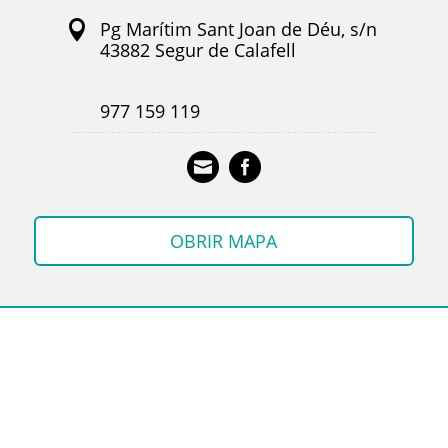
Pg Marítim Sant Joan de Déu, s/n
43882 Segur de Calafell
977 159 119
E-mail
Facebook
OBRIR MAPA