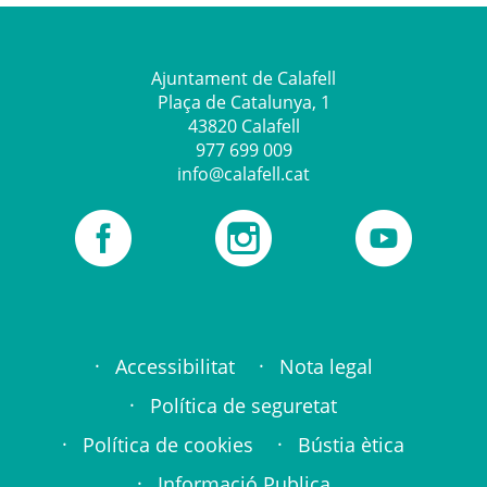
Ajuntament de Calafell
Plaça de Catalunya, 1
43820 Calafell
977 699 009
info@calafell.cat
Social links
L'Ajuntament de Calafell a Facebook
Instagram
Canal YouTube
Footer links
Accessibilitat
Nota legal
Política de seguretat
Política de cookies
Bústia ètica
Informació Publica